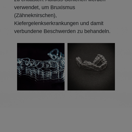
verwendet, um Bruxismus
(Zähneknirschen),
Kiefergelenkserkrankungen und damit
verbundene Beschwerden zu behandeln.
407213082
148115993
Fräscenter