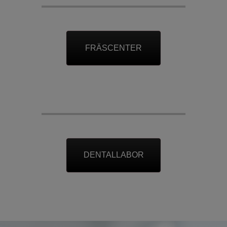
Fräscenter
FRÄSCENTER
Dentallabor
Dentallabor
DENTALLABOR