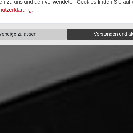
en zu uns und den verwendeten Cookies finden Sie auf e
hutzerklärung
.
wendige zulassen
Verstanden und ak