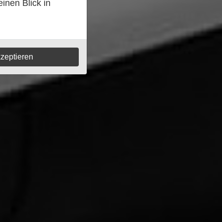
inen Blick in
zeptieren