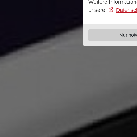
Weitere Information
unserer
Datensc
Nur not